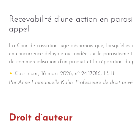
Recevabilité d’une action en paras
appel
La Cour de cassation juge désormais que, lorsqu’elles r
en concurrence déloyale ou fondée sur le parasitisme te
de commercialisation d’un produit et la réparation du p
o
Cass. com., 18 mars 2026, n
24-17016
, FS-B
Par Anne-Emmanuelle Kahn, Professeure de droit privé à
Droit d’auteur