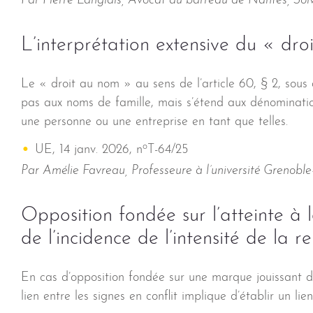
Par Pierre Langlais, Avocat au barreau de Nantes, Sol
L’interprétation extensive du « dr
Le « droit au nom » au sens de l’article 60, § 2, sous
pas aux noms de famille, mais s’étend aux dénomination
une personne ou une entreprise en tant que telles.
o
UE, 14 janv. 2026, n
T-64/25
Par Amélie Favreau, Professeure à l’université Grenobl
Opposition fondée sur l’atteinte 
de l’incidence de l’intensité de la
En cas d’opposition fondée sur une marque jouissant d’
lien entre les signes en conflit implique d’établir un lie