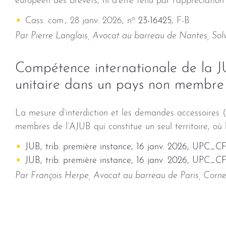
européen des brevets, ni d’être tenu par l’appréciation
o
Cass. com., 28 janv. 2026, n
23-16425
, F-B
Par Pierre Langlais, Avocat au barreau de Nantes, Sol
Compétence internationale de la JU
unitaire dans un pays non membre
La mesure d’interdiction et les demandes accessoires (r
membres de l’AJUB qui constitue un seul territoire, où l
JUB, trib. première instance, 16 janv. 2026, UPC_
JUB, trib. première instance, 16 janv. 2026, UPC_
Par François Herpe, Avocat au barreau de Paris, Corne