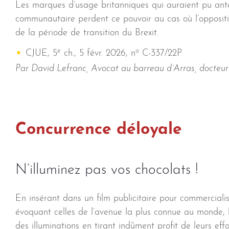
Les marques d’usage britanniques qui auraient pu an
communautaire perdent ce pouvoir au cas où l’oppositio
de la période de transition du Brexit.
e
o
CJUE, 5
ch., 5 févr. 2026, n
C-337/22P
Par David Lefranc, Avocat au barreau d’Arras, docteur
Concurrence déloyale
N’illuminez pas vos chocolats !
En insérant dans un film publicitaire pour commerciali
évoquant celles de l’avenue la plus connue au monde, la
des illuminations en tirant indûment profit de leurs effo