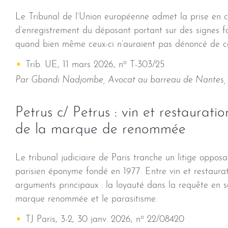
Le Tribunal de l’Union européenne admet la prise en c
d’enregistrement du déposant portant sur des signes f
quand bien même ceux-ci n’auraient pas dénoncé de c
o
Trib. UE, 11 mars 2026, n
T-303/25
Par Gbandi Nadjombe, Avocat au barreau de Nantes, P
Petrus c/ Petrus : vin et restauratio
de la marque de renommée
Le tribunal judiciaire de Paris tranche un litige opposa
parisien éponyme fondé en 1977. Entre vin et restaurati
arguments principaux : la loyauté dans la requête en sai
marque renommée et le parasitisme.
o
TJ Paris, 3-2, 30 janv. 2026, n
22/08420