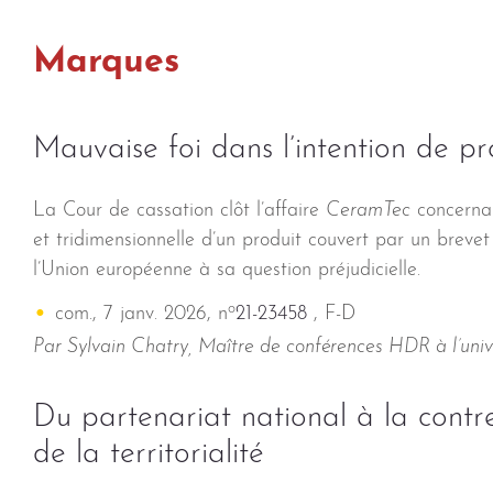
Marques
Mauvaise foi dans l’intention de pr
La Cour de cassation clôt l’affaire
CeramTec
concernan
et tridimensionnelle d’un produit couvert par un breve
l’Union européenne à sa question préjudicielle.
o
com., 7 janv. 2026, n
21-23458
, F-D
Par Sylvain Chatry, Maître de conférences HDR à l’uni
Du partenariat national à la contre
de la territorialité