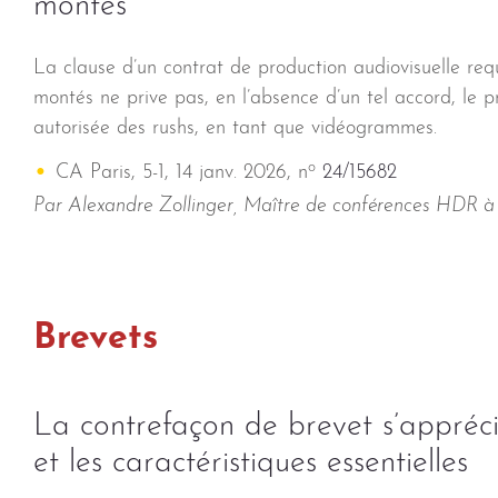
montés
La clause d’un contrat de production audiovisuelle requ
montés ne prive pas, en l’absence d’un tel accord, le pr
autorisée des rushs, en tant que vidéogrammes.
o
CA Paris, 5-1, 14 janv. 2026, n
24/15682
Par Alexandre Zollinger, Maître de conférences HDR à l’
Brevets
La contrefaçon de brevet s’appréci
et les caractéristiques essentielles