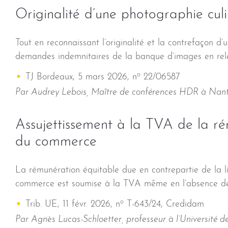
Originalité d’une photographie culin
Tout en reconnaissant l’originalité et la contrefaçon d’
demandes indemnitaires de la banque d’images en re
o
TJ Bordeaux, 5 mars 2026, n
22/06587
Par Audrey Lebois, Maître de conférences HDR à Nant
Assujettissement à la TVA de la 
du commerce
La rémunération équitable due en contrepartie de la l
commerce est soumise à la TVA même en l’absence de con
o
Trib. UE, 11 févr. 2026, n
T-643/24, Credidam
Par Agnès Lucas-Schloetter, professeur à l’Université 