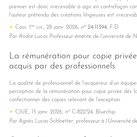
premier est donc irrecevable à agir en contrefaçon con
l’auteur prétendu des créations litigieuses est irrecevab
re
o
Cass. 1
civ., 28 janv. 2026, n
24-11394
, F-D
Par André Lucas Professeur émérite de l’université de 
La rémunération pour copie privée
acquis par des professionnels
La qualité de professionnel de l’acquéreur d’un équipe
perception de la rémunération pour copie privée dès lor
confectionner des copies relevant de l’exception.
o
CJUE, 15 janv. 2026, n
C-822/24, Bluechip
Par Agnès Lucas-Schloetter, professeur à l’Université 