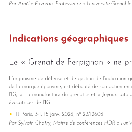
Par Amélie Favreau, Professeure à l’université Grenobl
Indications géographiques
Le « Grenat de Perpignan » ne pr
L’organisme de défense et de gestion de l’indication 
de la marque éponyme, est débouté de son action en n
l’IG, « La manufacture du grenat » et « Joyaux catala
évocatrices de l’IG.
o
TJ Paris, 3-1, 15 janv. 2026, n
22/12603
Par Sylvain Chatry, Maître de conférences HDR à l’uni