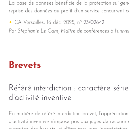
La base de données bénéficie de la protection
sui gen
reprise des données au profit d’un service concurrent con
o
CA Versailles, 16 déc. 2025, n
23/02642
Par Stéphanie Le Cam, Maître de conférences à l’unive
Brevets
Référé-interdiction : caractère séri
d’activité inventive
En matière de référé-interdiction brevet, l’appréciatio
d’activité inventive n’impose pas aux juges de recourir