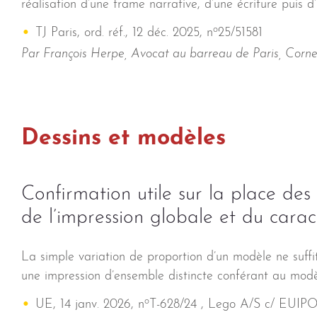
réalisation d’une trame narrative, d’une écriture puis 
o
TJ Paris, ord. réf., 12 déc. 2025, n
25/51581
Par François Herpe, Avocat au barreau de Paris, Corne
Dessins et modèles
Confirmation utile sur la place des
de l’impression globale et du carac
La simple variation de proportion d’un modèle ne suffit
une impression d’ensemble distincte conférant au modèl
o
UE, 14 janv. 2026, n
T-628/24 , Lego A/S c/ EUIP