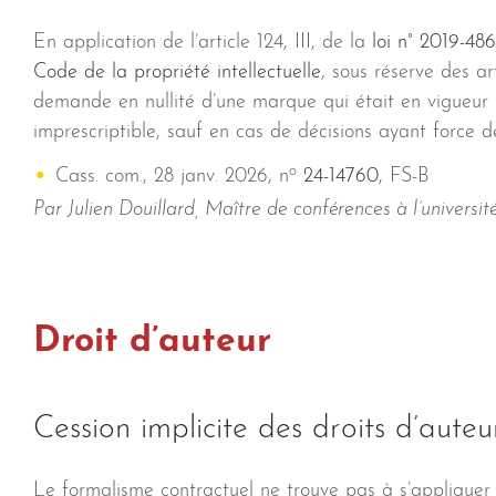
En application de l’article 124, III, de la
loi n° 2019-48
Code de la propriété intellectuelle
, sous réserve des ar
demande en nullité d’une marque qui était en vigueur 
imprescriptible, sauf en cas de décisions ayant force d
o
Cass. com., 28 janv. 2026, n
24-14760
, FS-B
Par Julien Douillard, Maître de conférences à l’universi
Droit d’auteur
Cession implicite des droits d’auteu
Le formalisme contractuel ne trouve pas à s’appliquer d