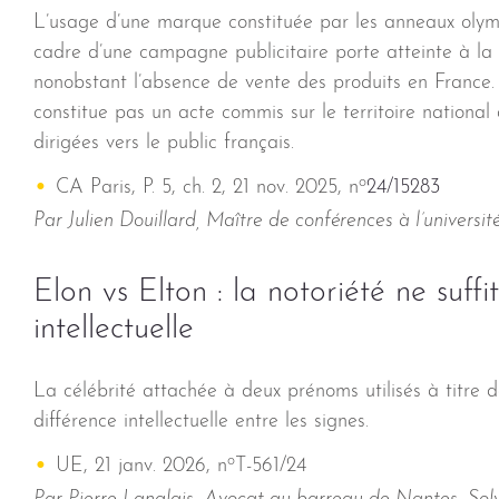
L’usage d’une marque constituée par les anneaux olymp
cadre d’une campagne publicitaire porte atteinte à l
nonobstant l’absence de vente des produits en France. 
constitue pas un acte commis sur le territoire nationa
dirigées vers le public français.
o
CA Paris, P. 5, ch. 2, 21 nov. 2025, n
24/15283
Par Julien Douillard, Maître de conférences à l’universi
Elon vs Elton : la notoriété ne suff
intellectuelle
La célébrité attachée à deux prénoms utilisés à titre
différence intellectuelle entre les signes.
o
UE, 21 janv. 2026, n
T-561/24