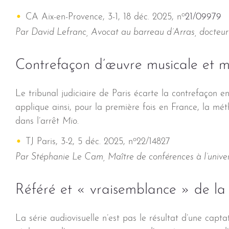
o
CA Aix-en-Provence, 3-1, 18 déc. 2025, n
21/09979
Par David Lefranc, Avocat au barreau d’Arras, docteur
Contrefaçon d’œuvre musicale et m
Le tribunal judiciaire de Paris écarte la contrefaçon en
applique ainsi, pour la première fois en France, la m
dans l’arrêt
Mio
.
o
TJ Paris, 3-2, 5 déc. 2025, n
22/14827
Par Stéphanie Le Cam, Maître de conférences à l’unive
Référé et « vraisemblance » de la
La série audiovisuelle n’est pas le résultat d’une capt