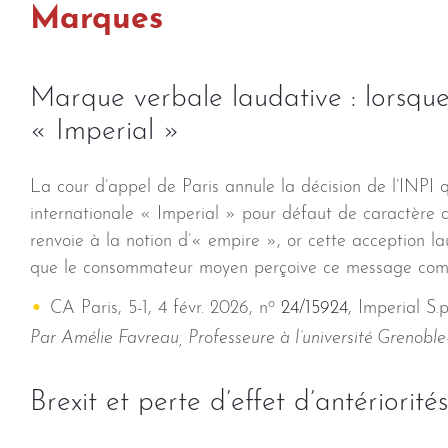
Marques
Marque verbale laudative : lorsque
« Imperial »
La cour d’appel de Paris annule la décision de l’INPI 
internationale « Imperial » pour défaut de caractère d
renvoie à la notion d’« empire », or cette acception l
que le consommateur moyen perçoive ce message com
o
CA Paris, 5-1, 4 févr. 2026, n
24/15924
, Imperial S.p
Par Amélie Favreau, Professeure à l’université Grenobl
Brexit et perte d’effet d’antériorité