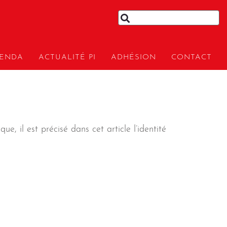
ENDA
ACTUALITÉ PI
ADHÉSION
CONTACT
, il est précisé dans cet article l’identité