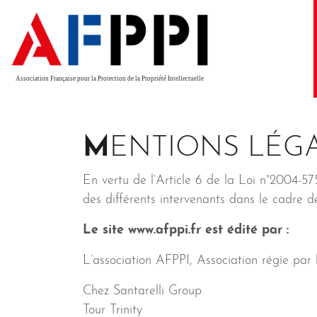
Association Française pour la Protection de la Propriété Intellectuelle
MENTIONS LÉG
En vertu de l’Article 6 de la Loi n°2004-575
des différents intervenants dans le cadre de
Le site www.afppi.fr est édité par :
L’association AFPPI, Association régie par la
Chez Santarelli Group
Tour Trinity