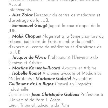
Avocat
Intervenants :
–
Ales Zalar
Directeur du centre de médiation et
d’arbitrage de la JUB,
–
Emmanuel Gougé
Juge à la cour d’appel de la
JUB,
–
Malik Chapuis
Magistrat à la 3ème chambre du
tribunal judiciaire de Paris, membre du comité
d’experts du centre de médiation et d’arbitrage de
la JUB
–
Jacques de Werra
Professeur à l’Université de
Genève et Arbitre
–
Martine Karsenty-Ricard
Avocate et Arbitre
–
Isabelle Romet
Ancienne avocate et Médiatrice
Modérateurs :
Marianne Gabriel
Avocate et
Guillaume de La Bigne
Conseil en Propriété
Industrielle
Conclusion :
Jean-Christophe Galloux
Professeur à
l’Université de Paris II Assas
Lieu : Tribunal Judiciaire de Paris