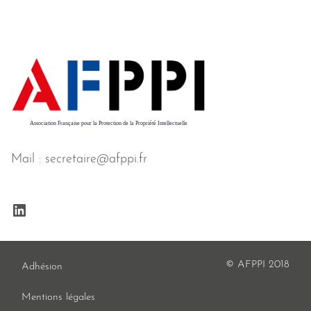
Association Française pour la Protection de la Propriété Intellectuelle
Mail : secretaire@afppi.fr
LinkedIn
© AFPPI 2018
Adhésion
Mentions légales