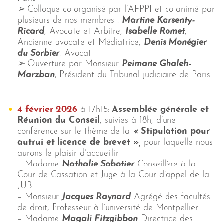
➢
Colloque co-organisé par l’AFPPI et co-animé par
plusieurs de nos membres :
Martine Karsenty-
Ricard
, Avocate et Arbitre,
Isabelle Romet
,
Ancienne avocate et Médiatrice,
Denis Monégier
du Sorbier
, Avocat
➢
Ouverture par Monsieur
Peimane Ghaleh-
Marzban
, Président du Tribunal judiciaire de Paris
4 février 2026
à 17h15:
Assemblée générale et
Réunion du Conseil
, suivies à 18h, d’une
conférence sur le thème de la
«
Stipulation pour
autrui et licence de brevet
»
,
pour laquelle nous
aurons le plaisir d’accueillir
– Madame
Nathalie Sabotier
Conseillère à la
Cour de Cassation et Juge à la Cour d’appel de la
JUB
– Monsieur
Jacques Raynard
Agrégé des facultés
de droit, Professeur à l’université de Montpellier
– Madame
Magali Fitzgibbon
Directrice des