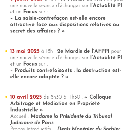
une nouvelle séance d’échanges sur
l’Actualité PI
et un
Focus
sur :
– La saisie-contrefaçon est-elle encore
attractive face aux dispositions relatives au
secret des affaires ?
»
13 mai 2025
à 18h :
2e
Mardis de l’AFPPI
pour
une nouvelle séance d’échanges sur
l’Actualité PI
et un
Focus
sur :
– Produits contrefaisants : la destruction est-
elle encore adaptée ? »
10 avril 2025
de 8h30 à 11h30 :
«
C
olloque
Arbitrage et Médiation en Propriété
Industrielle »
Accueil :
Madame la Présidente du Tribunal
Judiciaire de Paris
Propos introductifs :
Denis Monégier du Sorbier