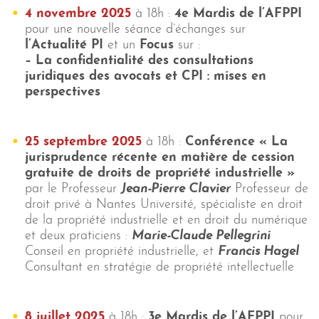
4 novembre 2025
à 18h :
4e Mardis de l’AFPPI
pour une nouvelle séance d’échanges sur
l’Actualité PI
et un
Focus
sur :
– La confidentialité des consultations
juridiques des avocats et CPI : mises en
perspectives
25 septembre 2025
à 18h :
Conférence
«
La
jurisprudence récente en matière de cession
gratuite de droits de propriété industrielle »
par le Professeur
Jean-Pierre Clavier
Professeur de
droit privé à Nantes Université, spécialiste en droit
de la propriété industrielle et en droit du numérique
et deux praticiens :
Marie-Claude Pellegrini
Conseil en propriété industrielle, et
Francis Hagel
Consultant en stratégie de propriété intellectuelle
8 juillet 2025
à 18h :
3e
Mardis de l’AFPPI
pour