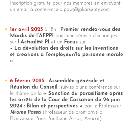
Inscription gratuite pour nos membres en envoyant
un email à conferenceip-paw@jpkarsenty.com
1er avril 2025
à 18h :
Premier rendez-vous
des
Mardis de l’AFPPI
pour une séance d’échanges
sur
l’Actualité PI
et un
Focus
sur :
– La dévolution des droits sur les inventions
et créations à l’employeur/la personne morale
»
6 février 2025
:
Assemblée générale et
Réunion du Conseil
, suivies d’une conférence sur
le thème de la
«
Sanction du parasitisme après
les arrêts de la Cour de Cassation du 26 juin
2024 : Bilan et perspectives »
par le Professeur
Jérome Passa
(Professeur de droit privé à
l’Université Paris-Panthéon-Assas, Avocat)