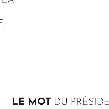
 LA
E
LE MOT
DU PRÉSID