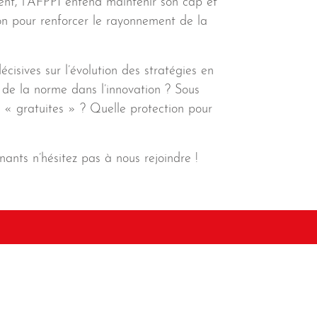
ent, l’AFPPI entend maintenir son cap et
ion pour renforcer le rayonnement de la
cisives sur l’évolution des stratégies en
e de la norme dans l’innovation ? Sous
s « gratuites » ? Quelle protection pour
nants n’hésitez pas à nous rejoindre !