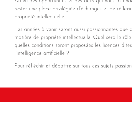
Au vu des opportunités et des défis qui nous attend
rester une place privilégiée d’échanges et de réflex
propriété intellectuelle.
Les années à venir seront aussi passionnantes que dé
matière de propriété intellectuelle. Quel sera le rôl
quelles conditions seront proposées les licences dite
l’intelligence artificielle ?
Pour réfléchir et débattre sur tous ces sujets passion