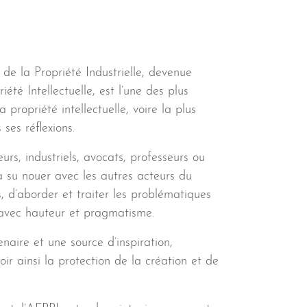
 de la Propriété Industrielle, devenue
été Intellectuelle, est l’une des plus
propriété intellectuelle, voire la plus
 ses réflexions.
urs, industriels, avocats, professeurs ou
e a su nouer avec les autres acteurs du
, d’aborder et traiter les problématiques
r avec hauteur et pragmatisme.
naire et une source d’inspiration,
r ainsi la protection de la création et de