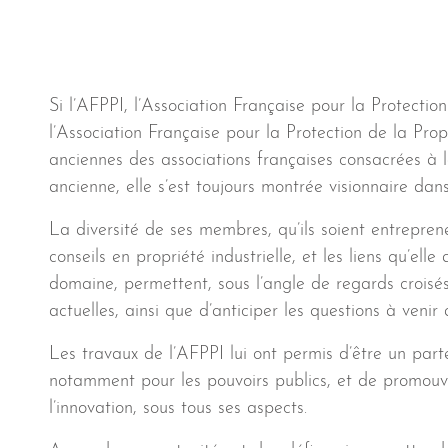
Si l’AFPPI, l’Association Française pour la Protection
l’Association Française pour la Protection de la Propri
anciennes des associations françaises consacrées à la 
ancienne, elle s’est toujours montrée visionnaire dans
La diversité de ses membres, qu’ils soient entreprene
conseils en propriété industrielle, et les liens qu’ell
domaine, permettent, sous l’angle de regards croisés
actuelles, ainsi que d’anticiper les questions à veni
Les travaux de l’AFPPI lui ont permis d’être un parte
notamment pour les pouvoirs publics, et de promouvoi
l’innovation, sous tous ses aspects.