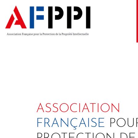
Association Française pour la Protection de la Propriété Intellectuelle
ASSOCIATION
FRANÇAISE
POU