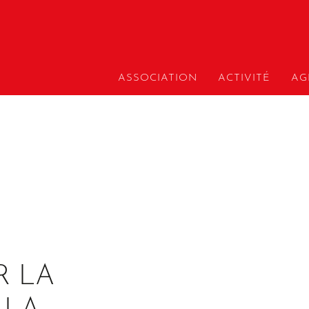
ASSOCIATION
ACTIVITÉ
AG
R LA